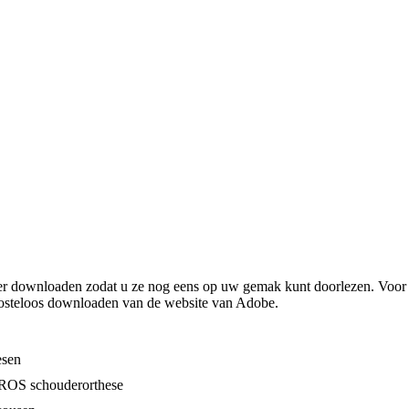
older downloaden zodat u ze nog eens op uw gemak kunt doorlezen. Vo
steloos downloaden van de website van Adobe.
esen
ROS schouderorthese