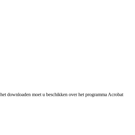
or het downloaden moet u beschikken over het programma Acrobat