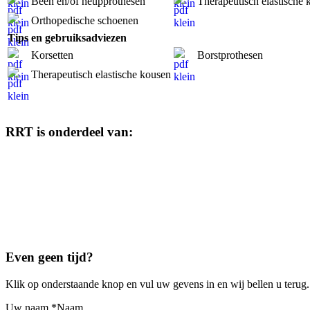
Been en/of heupprothesen
Therapeutisch elastische 
Orthopedische schoenen
Tips en gebruiksadviezen
Korsetten
Borstprothesen
Therapeutisch elastische kousen
RRT is onderdeel van:
Even geen tijd?
Klik op onderstaande knop en vul uw gevens in en wij bellen u terug.
Uw naam
*
Naam