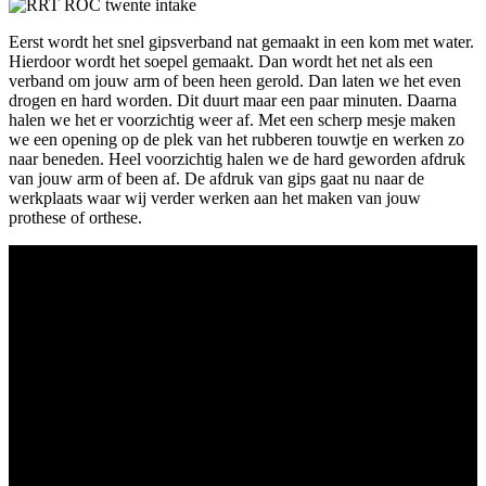
Eerst wordt het snel gipsverband nat gemaakt in een kom met water.
Hierdoor wordt het soepel gemaakt. Dan wordt het net als een
verband om jouw arm of been heen gerold. Dan laten we het even
drogen en hard worden. Dit duurt maar een paar minuten. Daarna
halen we het er voorzichtig weer af. Met een scherp mesje maken
we een opening op de plek van het rubberen touwtje en werken zo
naar beneden. Heel voorzichtig halen we de hard geworden afdruk
van jouw arm of been af. De afdruk van gips gaat nu naar de
werkplaats waar wij verder werken aan het maken van jouw
prothese of orthese.