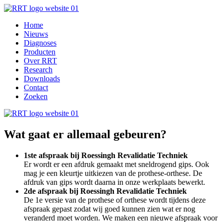
Home
Nieuws
Diagnoses
Producten
Over RRT
Research
Downloads
Contact
Zoeken
Wat gaat er allemaal gebeuren?
1ste afspraak bij Roessingh Revalidatie Techniek
Er wordt er een afdruk gemaakt met sneldrogend gips. Ook
mag je een kleurtje uitkiezen van de prothese-orthese. De
afdruk van gips wordt daarna in onze werkplaats bewerkt.
2de afspraak bij Roessingh Revalidatie Techniek
De 1e versie van de prothese of orthese wordt tijdens deze
afspraak gepast zodat wij goed kunnen zien wat er nog
veranderd moet worden. We maken een nieuwe afspraak voor