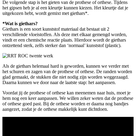
De volgende stap is het gieten van de prothese of orthese. Tijdens
het gipsen heb je al een kleurtje kunnen kiezen. Het kleurtje dat je
uitgekozen hebt, wordt gemixt met giethars*.
*Wat is giethars?
Giethars is een soort kunststof materiaal dat bestaat uit 2
verschillende vloeistoffen. Als deze met elkaar gemengd worden,
vindt er een chemische reactie plaats. Hierdoor wordt de giethars
ontzettend sterk, zelfs sterker dan ‘normaal’ kunststof (plastic).
Als de giethars helemaal hard is geworden, kunnen we verder met
het schuren en zagen van de prothese of orthese. De randen worden
glad gemaakt, de stukken die niet nodig zijn worden weggezaagd.
Daarna kunnen we door naar de laatste stap: het aanpassen.
Voordat jij de prothese of orthese kan meenemen naar huis, moet je
hem nog een keer aanpassen. We willen zeker weten dat de prothese
of orthese goed past. Bij de orthese worden er daarna nog bandjes
aangezet, zodat je de orthese makkelijk kunt dichtdoen.