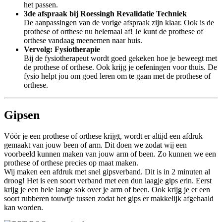
het passen.
3de afspraak bij Roessingh Revalidatie Techniek
De aanpassingen van de vorige afspraak zijn klaar. Ook is de
prothese of orthese nu helemaal af! Je kunt de prothese of
orthese vandaag meenemen naar huis.
Vervolg: Fysiotherapie
Bij de fysiotherapeut wordt goed gekeken hoe je beweegt met
de prothese of orthese. Ook krijg je oefeningen voor thuis. De
fysio helpt jou om goed leren om te gaan met de prothese of
orthese.
Gipsen
Vóór je een prothese of orthese krijgt, wordt er altijd een afdruk
gemaakt van jouw been of arm. Dit doen we zodat wij een
voorbeeld kunnen maken van jouw arm of been. Zo kunnen we een
prothese of orthese precies op maat maken.
Wij maken een afdruk met snel gipsverband. Dit is in 2 minuten al
droog! Het is een soort verband met een dun laagje gips erin. Eerst
krijg je een hele lange sok over je arm of been. Ook krijg je er een
soort rubberen touwtje tussen zodat het gips er makkelijk afgehaald
kan worden.