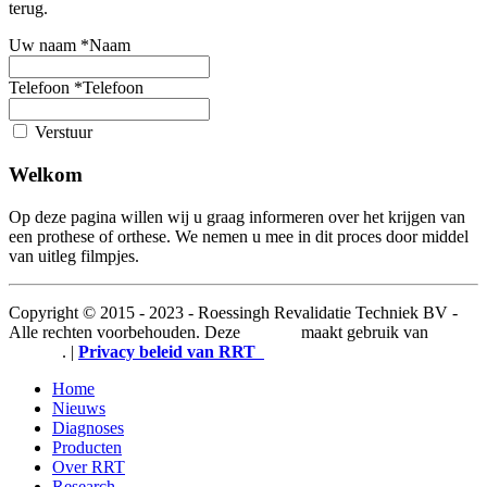
terug.
Uw naam
*
Naam
Telefoon
*
Telefoon
Verstuur
Welkom
Op deze pagina willen wij u graag informeren over het krijgen van
een prothese of orthese. We nemen u mee in dit proces door middel
van uitleg filmpjes.
Copyright © 2015 - 2023 - Roessingh Revalidatie Techniek BV -
Alle rechten voorbehouden. Deze
website
maakt gebruik van
cookies
. |
Privacy beleid van RRT
Home
Nieuws
Diagnoses
Producten
Over RRT
Research