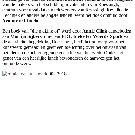
van de makers van het schilderij, revalidanten van Roessingh,
centrum voor revalidatie, medewerkers van Roessingh Revalidatie
Techniek en andere belangstellenden, werd het doek onthuld door
Yvonne te Lintelo
.
Een boek van "the making of" werd door
Annie Olink
aangeboden
aan
Martijn Sijbers
, directeur RRT.
Ineke ter Woerds-Spork
van
de activiteitenbegeleiding Roessingh, heeft het ontwerp voor het
kunstwerk gemaakt en geeft een toelichting over het ontstaan van
het idee en de achterliggende gedachte van het werk. Onder het
genot van een heerlijke lunch bewonderen de aanwezigen het
onthulde werk.