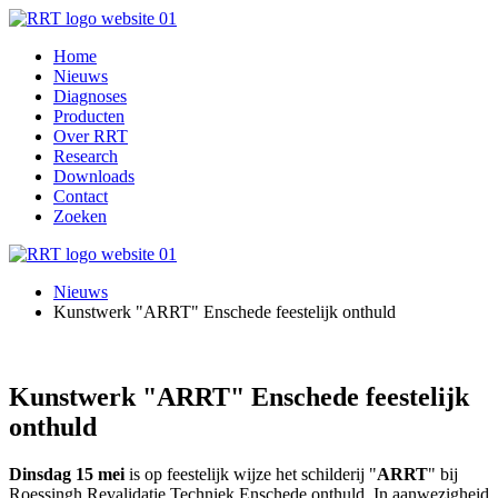
Home
Nieuws
Diagnoses
Producten
Over RRT
Research
Downloads
Contact
Zoeken
Nieuws
Kunstwerk "ARRT" Enschede feestelijk onthuld
Kunstwerk "ARRT" Enschede feestelijk
onthuld
Dinsdag 15 mei
is op feestelijk wijze het schilderij "
ARRT
" bij
Roessingh Revalidatie Techniek Enschede onthuld. In aanwezigheid