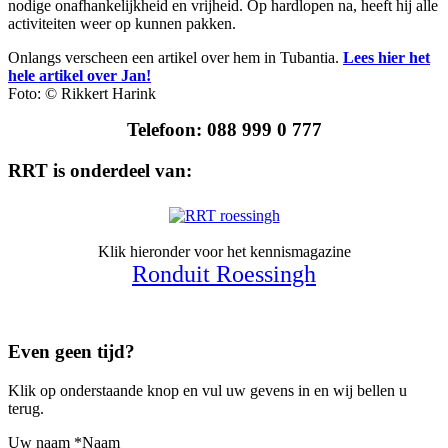
nodige onafhankelijkheid en vrijheid. Op hardlopen na, heeft hij alle
activiteiten weer op kunnen pakken.
Onlangs verscheen een artikel over hem in Tubantia.
Lees hier het
hele artikel over Jan!
Foto: © Rikkert Harink
Telefoon: 088 999 0 777
RRT is onderdeel van:
Klik hieronder voor het kennismagazine
Ronduit Roessingh
Even geen tijd?
Klik op onderstaande knop en vul uw gevens in en wij bellen u
terug.
Uw naam
*
Naam