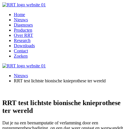
Home
Nieuws
Diagnoses
Producten
Over RRT
Research
Downloads
Contact
Zoeken
Nieuws
RRT test lichtste bionische knieprothese ter wereld
RRT test lichtste bionische knieprothese
ter wereld
Dat je na een beenamputatie of verlamming door een
ruggenmergbeschadiging, op een dag weer opstaat en wegwandelt.