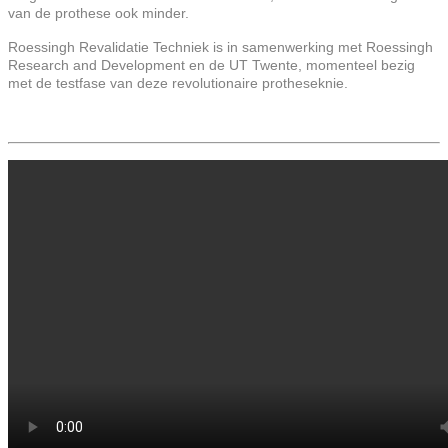
van de prothese ook minder.
Roessingh Revalidatie Techniek is in samenwerking met Roessingh
Research and Development en de UT Twente, momenteel bezig
met de testfase van deze revolutionaire protheseknie.