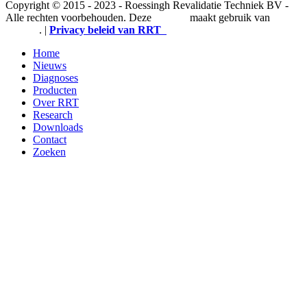
Copyright © 2015 - 2023 - Roessingh Revalidatie Techniek BV -
Alle rechten voorbehouden. Deze
website
maakt gebruik van
cookies
. |
Privacy beleid van RRT
Home
Nieuws
Diagnoses
Producten
Over RRT
Research
Downloads
Contact
Zoeken